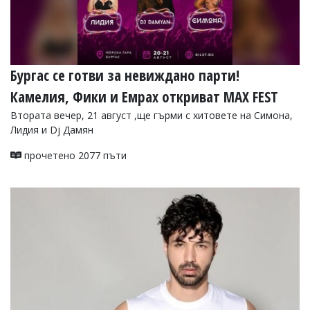
Бургас се готви за невиждано парти!
Камелия, Фики и Емрах откриват MAX FEST
Втората вечер, 21 август ,ще гърми с хитовете на Симона,
Лидия и Dj Дамян
прочетено 2077 пъти