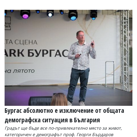
Бургас абсолютно е изключение от общата
демографска ситуация в България
Градът ще бъде все по-привлекателно място за живот,
категоричен е демографът проф. Георги Бърдаров