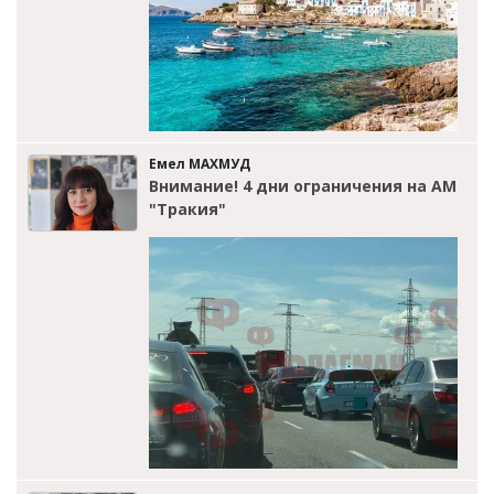
Емел МАХМУД
Внимание! 4 дни ограничения на АМ
"Тракия"