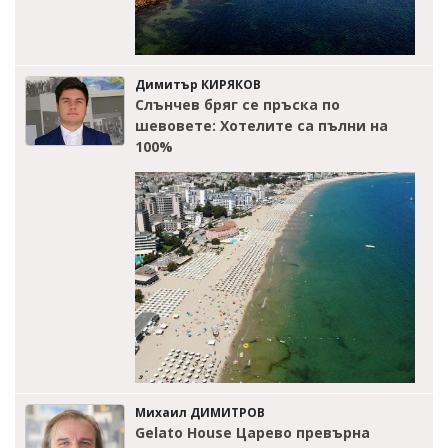
Димитър КИРЯКОВ
Слънчев бряг се пръска по
шевовете: Хотелите са пълни на
100%
Михаил ДИМИТРОВ
Gelato House Царево превърна