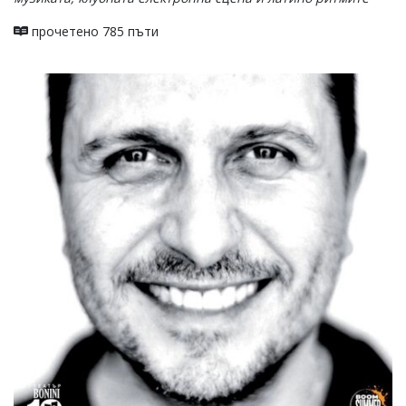
прочетено 785 пъти