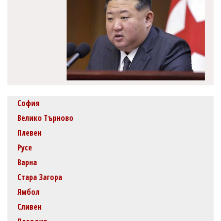
София
Велико Търново
Плевен
Русе
Варна
Стара Загора
Ямбол
Сливен