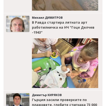
Михаил ДИМИТРОВ
В Равда стартира лятната арт
работилничка на НЧ "Гоце Делчев
-1943"
Димитър КИРЯКОВ
Гърция засили проверките по
плажовете, глобите стигнаха 73 000