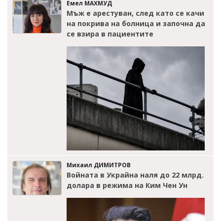
Емел МАХМУД
Мъж е арестуван, след като се качи
на покрива на болница и започна да
се взира в пациентите
Михаил ДИМИТРОВ
Войната в Украйна наля до 22 млрд.
долара в режима на Ким Чен Ун