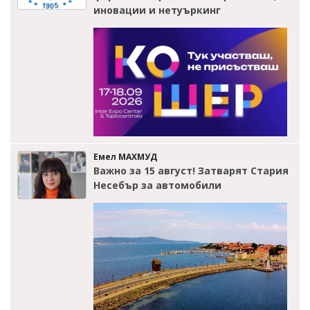
иновации и нетуъркинг
Емел МАХМУД
Важно за 15 август! Затварят Стария
Несебър за автомобили