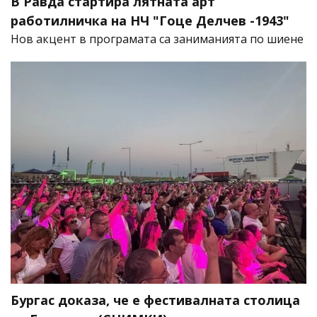
В Равда стартира лятната арт
работилничка на НЧ "Гоце Делчев -1943"
Нов акцент в програмата са заниманията по шиене
Бургас доказа, че е фестивалната столица