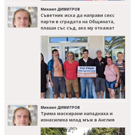
Михаил ДИМИТРОВ
Съветник иска да направи секс
парти в сградата на Общината,
плаши със съд, ако му откажат
Михаил ДИМИТРОВ
Трима маскирани нападнаха и
изнасилиха млад мъж в Англия