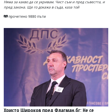
Няма за какво да се укривам. Чист съм и пред съвестта, и
пред закона. Ще го докажа в съда, каза той
прочетено 9880 пъти
Христо Широков пред Флагман.бг: Не се