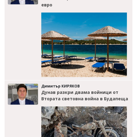
евро
Димитър КИРЯКОВ
Дунав разкри двама войници от
Втората световна война в Будапеща