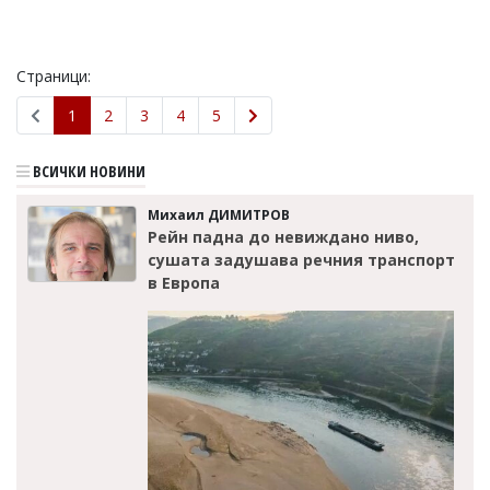
Страници:
1
2
3
4
5
ВСИЧКИ НОВИНИ
Михаил ДИМИТРОВ
Рейн падна до невиждано ниво,
сушата задушава речния транспорт
в Европа