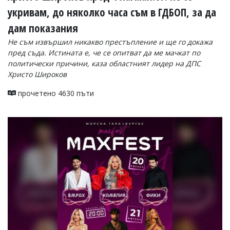
укривам, до няколко часа съм в ГДБОП, за да
дам показания
Не съм извършил никакво престъпление и ще го докажа
пред съда. Истината е, че се опитват да ме мачкат по
политически причини, каза областният лидер на ДПС
Христо Широков
прочетено 4630 пъти