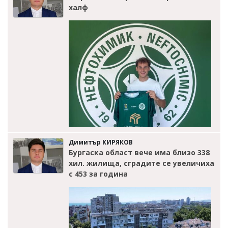
халф
Димитър КИРЯКОВ
Бургаска област вече има близо 338
хил. жилища, сградите се увеличиха
с 453 за година