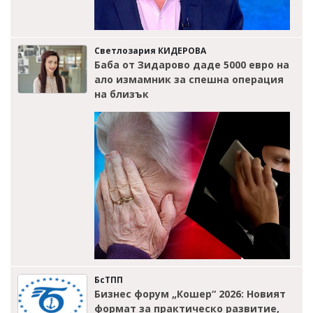
Светлозария КИДЕРОВА
Баба от Зидарово даде 5000 евро на
ало измамник за спешна операция
на близък
БсТПП
Бизнес форум „Кошер“ 2026: Новият
формат за практическо развитие,