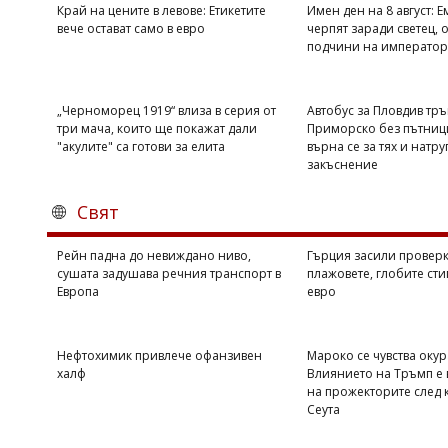
Край на цените в левове: Етикетите
Имен ден на 8 август: 
вече остават само в евро
черпят заради светец, о
подчини на император
„Черноморец 1919“ влиза в серия от
Автобус за Пловдив тръ
три мача, които ще покажат дали
Приморско без пътници
"акулите" са готови за елита
върна се за тях и натру
закъснение
Свят
Рейн падна до невиждано ниво,
Гърция засили проверк
сушата задушава речния транспорт в
плажовете, глобите сти
Европа
евро
Нефтохимик привлече офанзивен
Мароко се чувства оку
халф
Влиянието на Тръмп е 
на прожекторите след 
Сеута