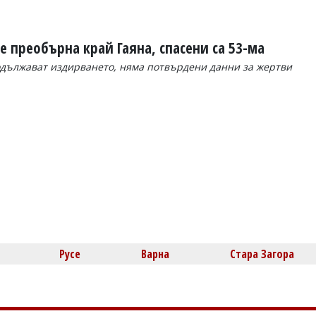
е преобърна край Гаяна, спасени са 53-ма
дължават издирването, няма потвърдени данни за жертви
Русе
Варна
Стара Загора