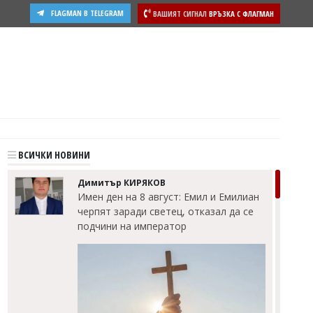
FLAGMAN В TELEGRAM
ВАШИЯТ СИГНАЛ
ВРЪЗКА С ФЛАГМАН
ВСИЧКИ НОВИНИ
Димитър КИРЯКОВ
Имен ден на 8 август: Емил и Емилиан
черпят заради светец, отказал да се
подчини на император