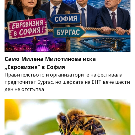
Само Милена Милотинова иска
„Евровизия“ в София
Правителството и организаторите на фестивала
предпочитат Бургас, но шефката на БНТ вече шести
ден не отстъпва