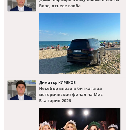
Влас, отнесе глоба
Димитър КИРЯКОВ
Несебър влиза в битката за
историческия финал на Мис
България 2026