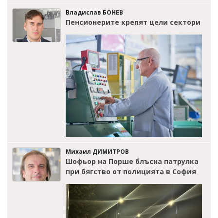
Владислав БОНЕВ
Пенсионерите крепят цели сектори
Михаил ДИМИТРОВ
Шофьор на Порше блъсна патрулка
при бягство от полицията в София