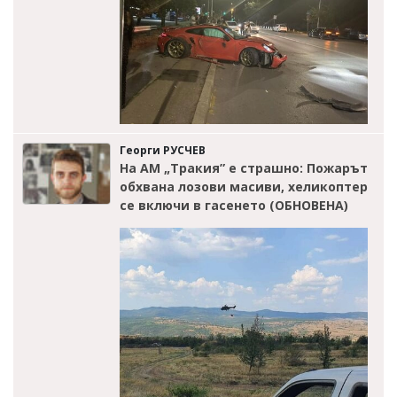
Георги РУСЧЕВ
На АМ „Тракия” е страшно: Пожарът
обхвана лозови масиви, хеликоптер
се включи в гасенето (ОБНОВЕНА)