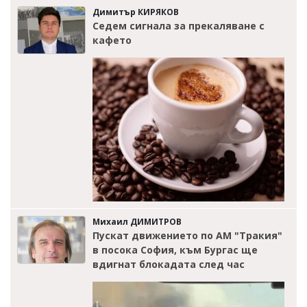
Димитър КИРЯКОВ
Седем сигнала за прекаляване с
кафето
Михаил ДИМИТРОВ
Пускат движението по АМ "Тракия"
в посока София, към Бургас ще
вдигнат блокадата след час