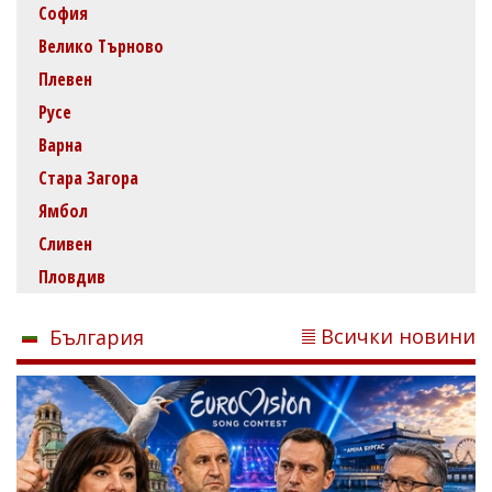
София
Велико Търново
Плевен
Русе
Варна
Стара Загора
Ямбол
Сливен
Пловдив
Всички новини
България