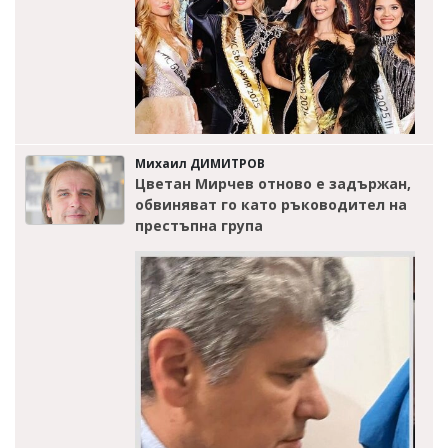
Михаил ДИМИТРОВ
Цветан Мирчев отново е задържан,
обвиняват го като ръководител на
престъпна група