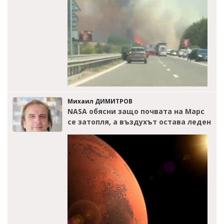
Михаил ДИМИТРОВ
NASA обясни защо почвата на Марс
се затопля, а въздухът остава леден