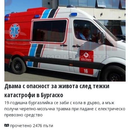
Коментарите
под
статиите
се
въвеждат
от
читателите
и
редакцията
не
носи
отговорност
за
тях!
Ако
Двама с опасност за живота след тежки
откриете
обиден
катастрофи в Бургаско
за
вас
19-годишна бургазлийка се заби с кола в дърво, а мъж
коментар,
получи черепно-мозъчна травма при падане с електрическо
моля
превозно средство
сигнализирайте
ни!
прочетено 2476 пъти