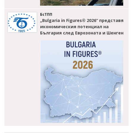
БсТПП
„Bulgaria in Figures® 2026“ представя
икономическия потенциал на
България след Еврозоната и Шенген