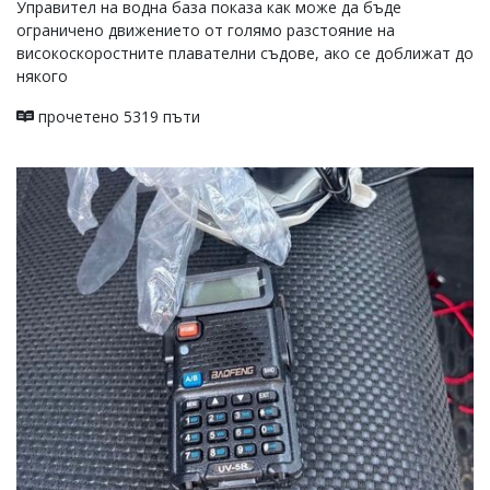
Управител на водна база показа как може да бъде
ограничено движението от голямо разстояние на
високоскоростните плавателни съдове, ако се доближат до
някого
прочетено 5319 пъти