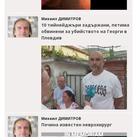
Михаил ДИМИТРОВ
10 тийнейджъри задържани, петима
обвинени за убийството на Георги в
Пловдив
Михаил ДИМИТРОВ
Почина известен неврохирург