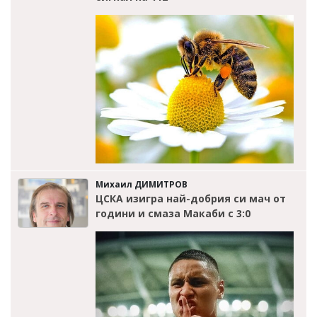
Михаил ДИМИТРОВ
ЦСКА изигра най-добрия си мач от
години и смаза Макаби с 3:0