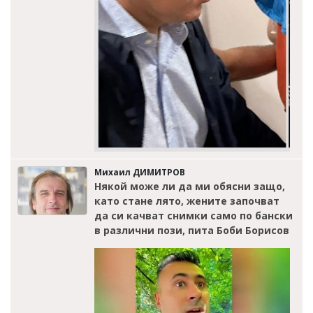
Михаил ДИМИТРОВ
Някой може ли да ми обясни защо,
като стане лято, жените започват
да си качват снимки само по бански
в различни пози, пита Боби Борисов