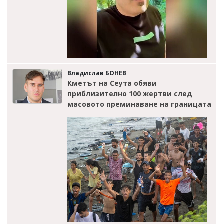
Владислав БОНЕВ
Кметът на Сеута обяви
приблизително 100 жертви след
масовото преминаване на границата