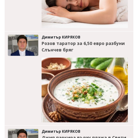
Димитър КИРЯКОВ
Розов таратор за 6,50 евро разбуни
Слънчев бряг
Димитър КИРЯКОВ
Джип паркира върху плажа в Свети