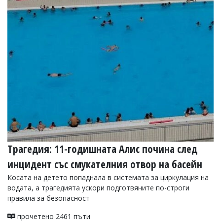
Трагедия: 11-годишната Алис почина след
инцидент със смукателния отвор на басейн
Косата на детето попаднала в системата за циркулация на
водата, а трагедията ускори подготвяните по-строги
правила за безопасност
прочетено 2461 пъти