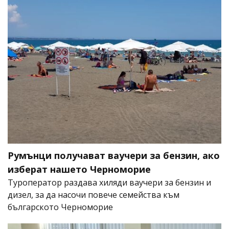
Румънци получават ваучери за бензин, ако
изберат нашето Черноморие
Туроператор раздава хиляди ваучери за бензин и
дизел, за да насочи повече семейства към
българското Черноморие