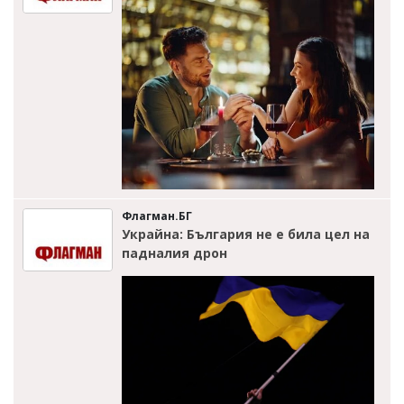
Флагман.БГ
Украйна: България не е била цел на
падналия дрон