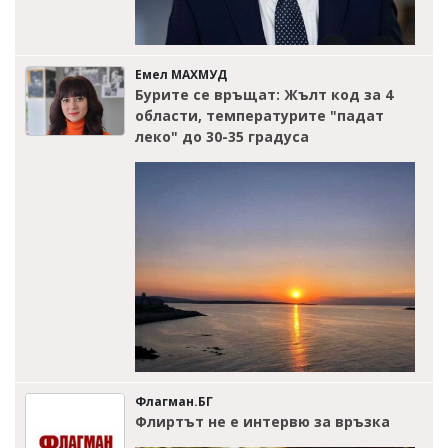
Емел МАХМУД
Бурите се връщат: Жълт код за 4
области, температурите "падат
леко" до 30-35 градуса
Флагман.БГ
Флиртът не е интервю за връзка