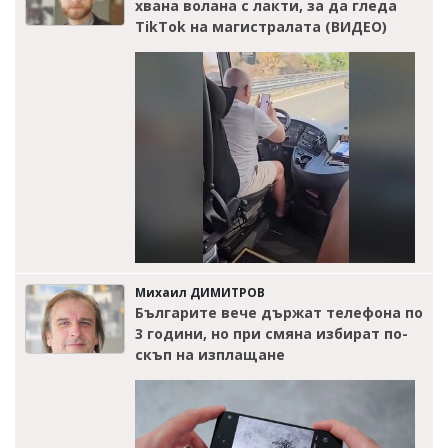
хвана волана с лакти, за да гледа
TikTok на магистралата (ВИДЕО)
Михаил ДИМИТРОВ
Българите вече държат телефона по
3 години, но при смяна избират по-
скъп на изплащане