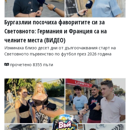
Бургазлии посочиха фаворитите си за
Световното: Германия и Франция са на
челните места (ВИДЕО)
Изминаха близо десет дни от дългоочаквания старт на
Световното първенство по футбол през 2026 година
прочетено 8355 пъти