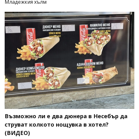
Младежкия хълм
Възможно ли е два дюнера в Несебър да
струват колкото нощувка в хотел?
(ВИДЕО)