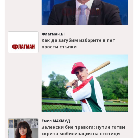
Флагман.БГ
Как да загубим изборите в пет
прости стъпки
Емел МАХМУД
Зеленски бие тревога: Путин готви
скрита мобилизация на стотици