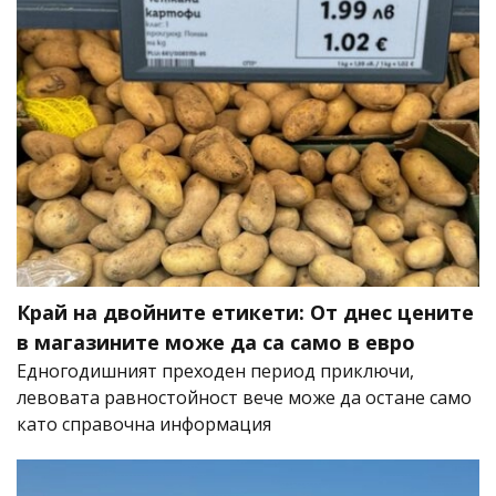
Край на двойните етикети: От днес цените
в магазините може да са само в евро
Едногодишният преходен период приключи,
левовата равностойност вече може да остане само
като справочна информация