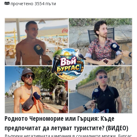
прочетено 3554 пъти
Родното Черноморие или Гърция: Къде
предпочитат да летуват туристите? (ВИДЕО)
Въпреки негативната кампания в социалните мрежи, Бургас