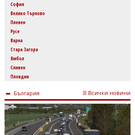
София
Велико Търново
Плевен
Русе
Варна
Стара Загора
Ямбол
Сливен
Пловдив
Всички новини
България