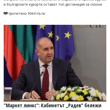
и българските курорти остават топ дестинация за сезона
прочетено 9064 пъти
"Маркет линкс": Кабинетът „Радев“ бележи