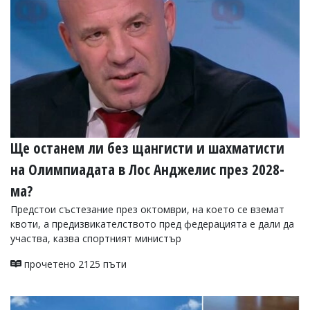
Ще останем ли без щангисти и шахматисти
на Олимпиадата в Лос Анджелис през 2028-
ма?
Предстои състезание през октомври, на което се вземат
квоти, а предизвикателството пред федерацията е дали да
участва, казва спортният министър
прочетено 2125 пъти