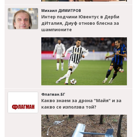
Михаил ДИМИТРОВ
Интер подчини Ювентус в Дерби
дИталия, Диуф отново блесна за
шампионите
Флагман.БГ
Какво знаем за дрона "Майя" и за
какво се използва той?