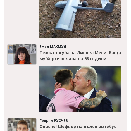
Емел МАХМУД
Тежка загуба за Лионел Меси: Баща
му Хорхе почина на 68 години
Георги РУСЧЕВ
Опасно! Шофьор на пълен автобус