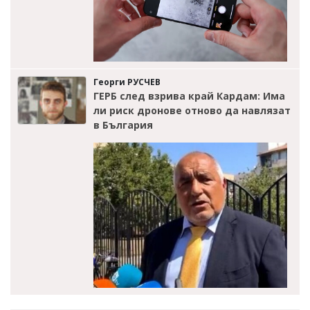
Георги РУСЧЕВ
ГЕРБ след взрива край Кардам: Има
ли риск дронове отново да навлязат
в България