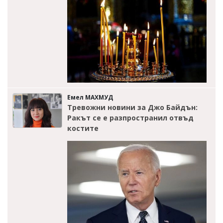
Емел МАХМУД
Тревожни новини за Джо Байдън:
Ракът се е разпространил отвъд
костите