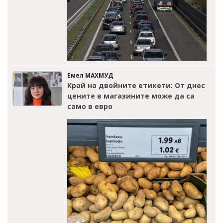
Емел МАХМУД
Край на двойните етикети: От днес
цените в магазините може да са
само в евро