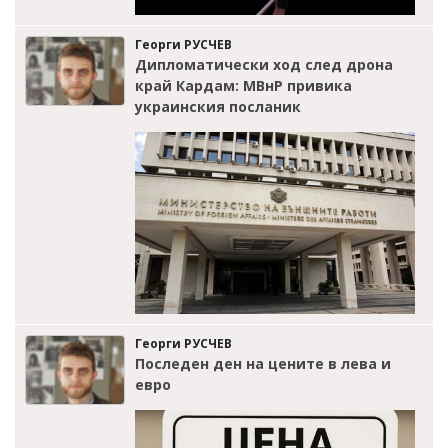
Георги РУСЧЕВ
Дипломатически ход след дрона
край Кардам: МВнР привика
украинския посланик
Георги РУСЧЕВ
Последен ден на цените в лева и
евро