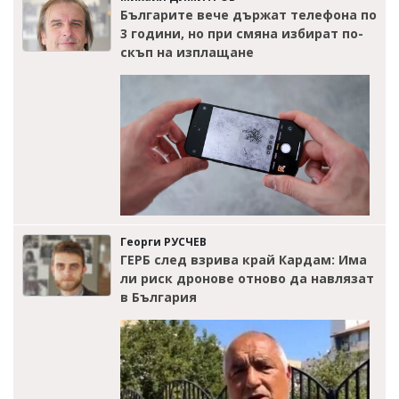
Българите вече държат телефона по
3 години, но при смяна избират по-
скъп на изплащане
Георги РУСЧЕВ
ГЕРБ след взрива край Кардам: Има
ли риск дронове отново да навлязат
в България