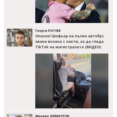
Георги РУСЧЕВ
Опасно! Шофьор на пълен автобус
хвана волана с лакти, за да гледа
TikTok на магистралата (ВИДЕО)
Михаил ДИМИТРОВ