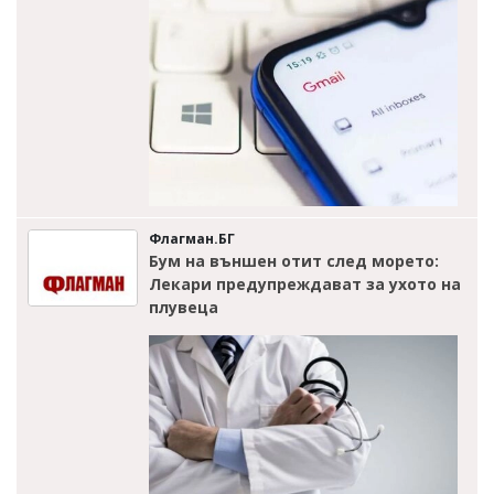
Флагман.БГ
Бум на външен отит след морето:
Лекари предупреждават за ухото на
плувеца