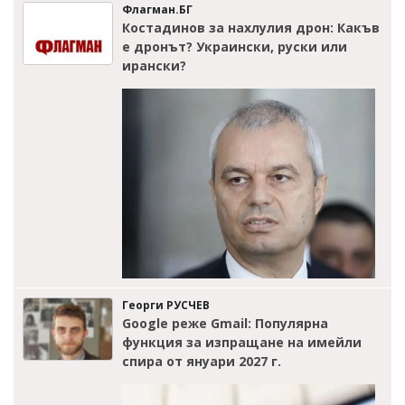
Флагман.БГ
Костадинов за нахлулия дрон: Какъв
е дронът? Украински, руски или
ирански?
Георги РУСЧЕВ
Google реже Gmail: Популярна
функция за изпращане на имейли
спира от януари 2027 г.