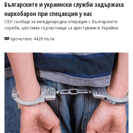
Българските и украински служби задържаха
наркобарон при спецакция у нас
СБУ съобщи за международна операция с българските
служби, шестима съучастници са арестувани в Украйна
прочетено 4429 пъти