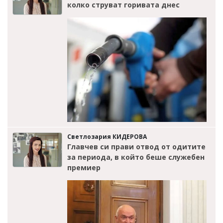
колко струват горивата днес
Светлозария КИДЕРОВА
Главчев си прави отвод от одитите
за периода, в който беше служебен
премиер