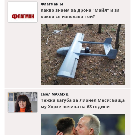
Флагман.БГ
Какво знаем за дрона "Майя" и за
какво се използва той?
Емел МАХМУД
Тежка загуба за Лионел Меси: Баща
му Хорхе почина на 68 години