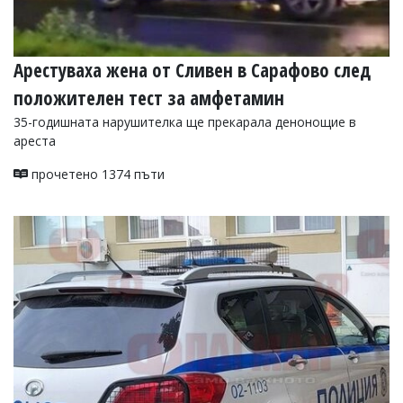
Арестуваха жена от Сливен в Сарафово след
положителен тест за амфетамин
35-годишната нарушителка ще прекарала денонощие в
ареста
прочетено 1374 пъти