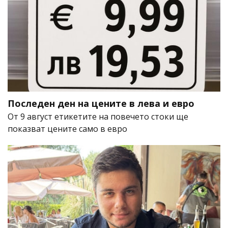
Последен ден на цените в лева и евро
От 9 август етикетите на повечето стоки ще
показват цените само в евро