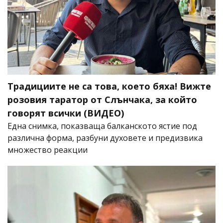
Традициите не са това, което бяха! Вижте
розовия таратор от Слънчака, за който
говорят всички (ВИДЕО)
Една снимка, показваща балканското ястие под
различна форма, разбуни духовете и предизвика
множество реакции