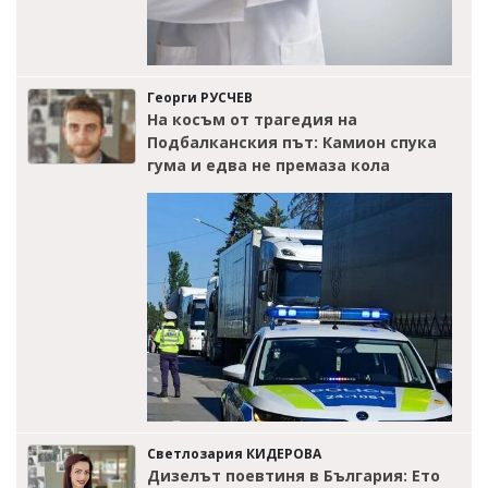
Георги РУСЧЕВ
На косъм от трагедия на
Подбалканския път: Камион спука
гума и едва не премаза кола
Светлозария КИДЕРОВА
Дизелът поевтиня в България: Ето