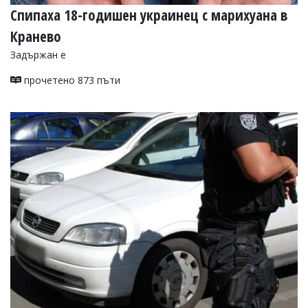
Спипаха 18-годишен украинец с марихуана в
Кранево
Задържан е
прочетено 873 пъти