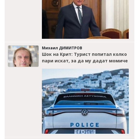
Михаил ДИМИТРОВ
Шок на Крит: Турист попитал колко
пари искат, за да му дадат момиче