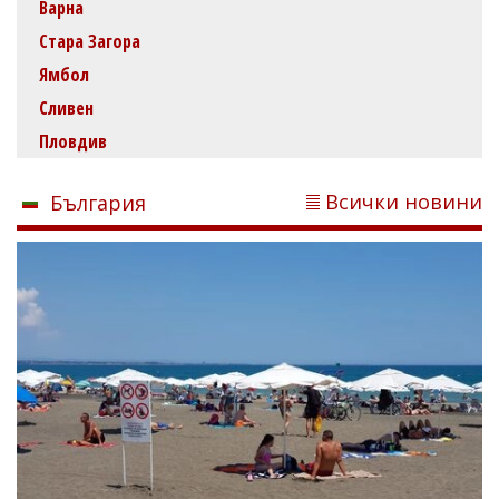
Варна
Стара Загора
Ямбол
Сливен
Пловдив
Всички новини
България