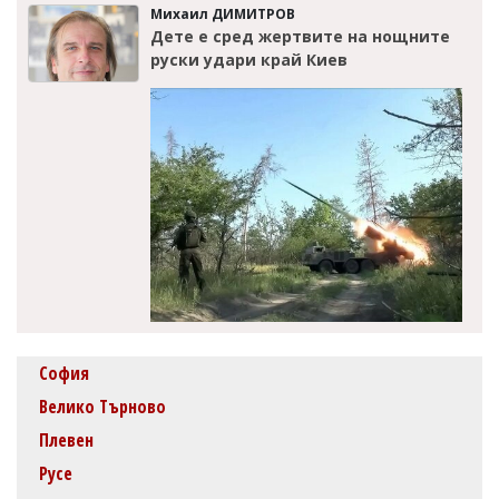
Михаил ДИМИТРОВ
Дете е сред жертвите на нощните
руски удари край Киев
София
Велико Търново
Плевен
Русе