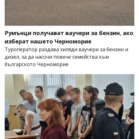
Румънци получават ваучери за бензин, ако
изберат нашето Черноморие
Туроператор раздава хиляди ваучери за бензин и
дизел, за да насочи повече семейства към
българското Черноморие