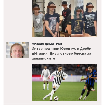
Михаил ДИМИТРОВ
Интер подчини Ювентус в Дерби
дИталия, Диуф отново блесна за
шампионите