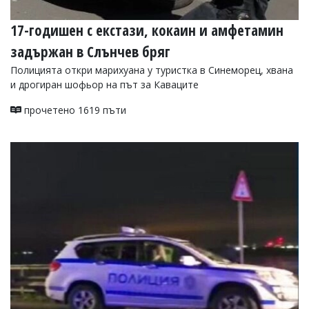
17-годишен с екстази, кокаин и амфетамин
задържан в Слънчев бряг
Полицията откри марихуана у туристка в Синеморец, хвана
и дрогиран шофьор на път за Каваците
прочетено 1619 пъти