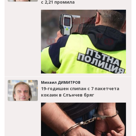
с 2,21 промила
Михаил ДИМИТРОВ
19-годишен спипан с 7 пакетчета
кокаин в Слънчев бряг