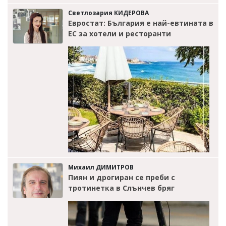
Светлозария КИДЕРОВА
Евростат: България е най-евтината в
ЕС за хотели и ресторанти
Михаил ДИМИТРОВ
Пиян и дрогиран се преби с
тротинетка в Слънчев бряг