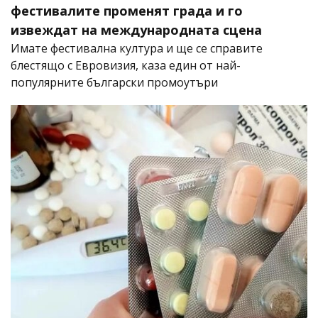
фестивалите променят града и го
извеждат на международната сцена
Имате фестивална култура и ще се справите
блестящо с Евровизия, каза един от най-
популярните български промоутъри