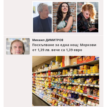
Михаил ДИМИТРОВ
Поскъпване за една нощ: Моркови
от 1,39 лв. вече са 1,39 евро