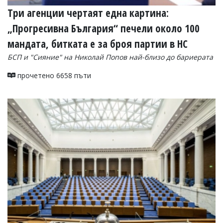
Три агенции чертаят една картина:
„Прогресивна България“ печели около 100
мандата, битката е за броя партии в НС
БСП и "Сияние" на Николай Попов най-близо до бариерата
прочетено 6658 пъти