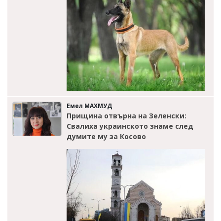
Емел МАХМУД
Прищина отвърна на Зеленски:
Свалиха украинското знаме след
думите му за Косово