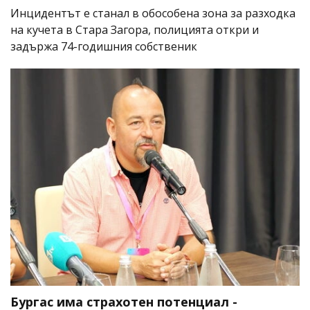
Инцидентът е станал в обособена зона за разходка
на кучета в Стара Загора, полицията откри и
задържа 74-годишния собственик
Бургас има страхотен потенциал -