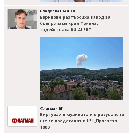
Владислав БОНЕВ
Взривове разтърсиха завод за
боеприпаси край Трявна,
задействаха BG-ALERT
Флагман.БГ
Виртуози в музиката и в рисуването
ще се представят в НЧ „Просвета
1888“