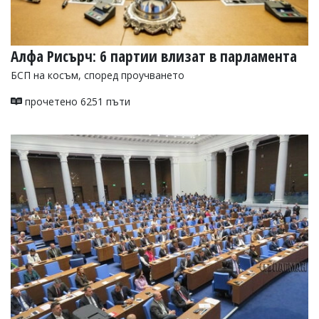
Алфа Рисърч: 6 партии влизат в парламента
БСП на косъм, според проучването
прочетено 6251 пъти