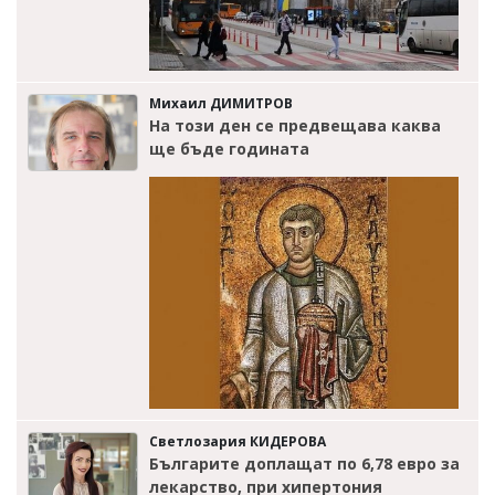
Михаил ДИМИТРОВ
На този ден се предвещава каква
ще бъде годината
Светлозария КИДЕРОВА
Българите доплащат по 6,78 евро за
лекарство, при хипертония