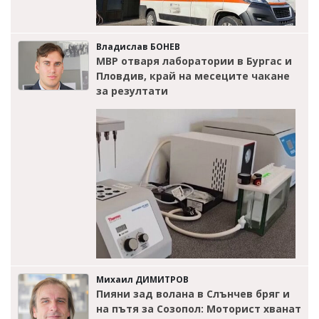
Владислав БОНЕВ
МВР отваря лаборатории в Бургас и
Пловдив, край на месеците чакане
за резултати
Михаил ДИМИТРОВ
Пияни зад волана в Слънчев бряг и
на пътя за Созопол: Моторист хванат