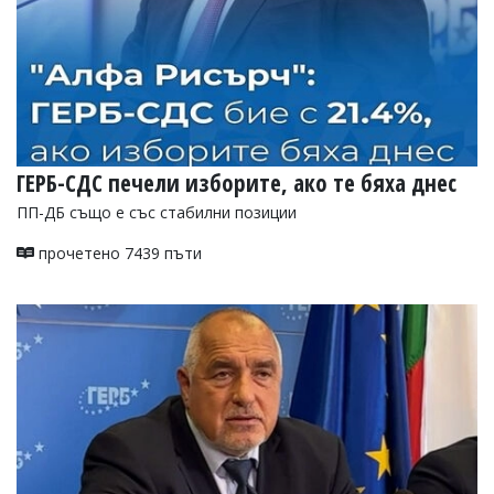
ГЕРБ-СДС печели изборите, ако те бяха днес
ПП-ДБ също е със стабилни позиции
прочетено 7439 пъти