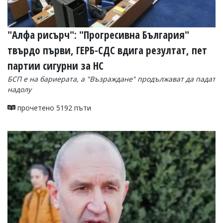
"Алфа рисърч": "Прогресивна България"
твърдо първи, ГЕРБ-СДС вдига резултат, пет
партии сигурни за НС
БСП е на бариерата, а "Възраждане" продължават да падат
надолу
прочетено 5192 пъти