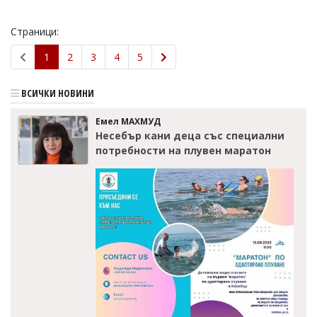
Страници:
1
2
3
4
5
ВСИЧКИ НОВИНИ
Емел МАХМУД
Несебър кани деца със специални
потребности на плувен маратон