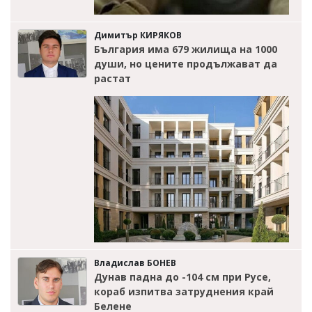
Димитър КИРЯКОВ
България има 679 жилища на 1000
души, но цените продължават да
растат
Владислав БОНЕВ
Дунав падна до -104 см при Русе,
кораб изпитва затруднения край
Белене