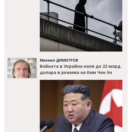
Михаил ДИМИТРОВ
Войната в Украйна наля до 22 млрд.
долара в режима на Ким Чен Ун