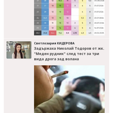
Светлозария КИДЕРОВА
Задържаха Николай Тодоров от жк.
"Меден рудник" след тест за три
вида дрога зад волана