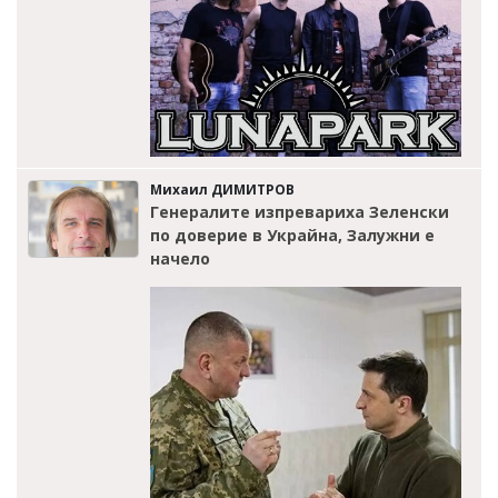
Михаил ДИМИТРОВ
Генералите изпревариха Зеленски
по доверие в Украйна, Залужни е
начело