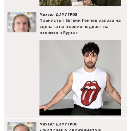
Михаил ДИМИТРОВ
Пианистът Евгени Генчев излиза на
сцената на първия подкаст на
открито в Бургас
Михаил ДИМИТРОВ
Джип срещу движението в