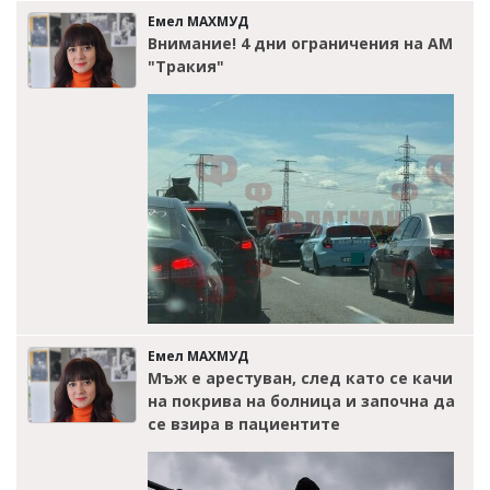
Емел МАХМУД
Внимание! 4 дни ограничения на АМ
"Тракия"
Емел МАХМУД
Мъж е арестуван, след като се качи
на покрива на болница и започна да
се взира в пациентите