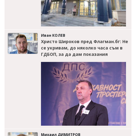
Иван КОЛЕВ
Христо Широков пред Флагман.бг: Не
се укривам, до няколко часа съм в
ГДБОП, за да дам показания
Михаил ДИМИТРОВ