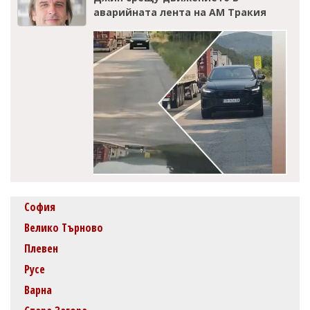
аварийната лента на АМ Тракия
София
Велико Търново
Плевен
Русе
Варна