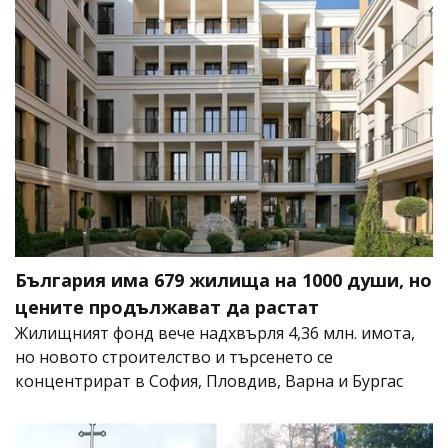
България има 679 жилища на 1000 души, но
цените продължават да растат
Жилищният фонд вече надхвърля 4,36 млн. имота,
но новото строителство и търсенето се
концентрират в София, Пловдив, Варна и Бургас