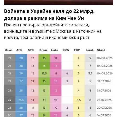
Войната в Украйна наля до 22 млрд.
долара в режима на Ким Чен Ун
Пхенян превърна оръжейните си запаси,
войниците и връзките с Москва в източник на
валута, технологии и икономически ръст