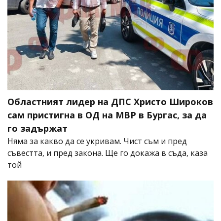
Областният лидер на ДПС Христо Широков
сам пристигна в ОД на МВР в Бургас, за да
го задържат
Няма за какво да се укривам. Чист съм и пред
съвестта, и пред закона. Ще го докажа в съда, каза
той