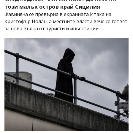
този малък остров край Сицилия
Фавиняна се превърна в екранната Итака на
Кристофър Нолан, а местните власти вече се готвят
за нова вълна от туристи и инвестиции