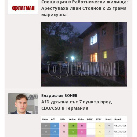
Спецакция в Работнически жилища:
Арестуваха Иван Стоянов с 25 грама
марихуана
Владислав БОНЕВ
AfD дръпна със 7 пункта пред
CDU/CSU в Германия