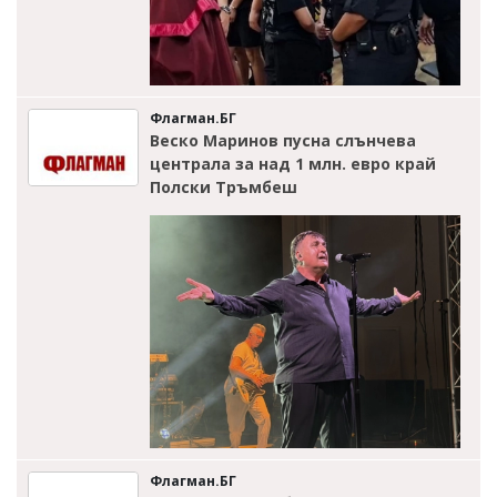
Флагман.БГ
Веско Маринов пусна слънчева
централа за над 1 млн. евро край
Полски Тръмбеш
Флагман.БГ