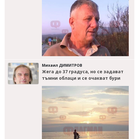
Михаил ДИМИТРОВ
Жега до 37 градуса, но се задават
тъмни облаци и се очакват бури