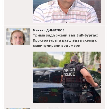
Михаил ДИМИТРОВ
Трима задържани във ВиК-Бургас:
Прокуратурата разследва схема с
манипулирани водомери