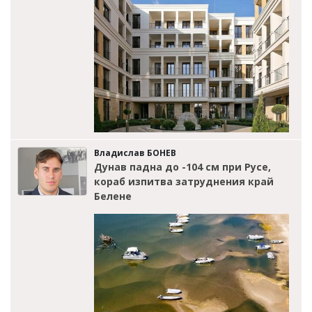
Владислав БОНЕВ
Дунав падна до -104 см при Русе,
кораб изпитва затруднения край
Белене