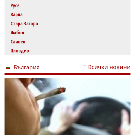
Русе
Варна
Стара Загора
Ямбол
Сливен
Пловдив
Всички новини
България