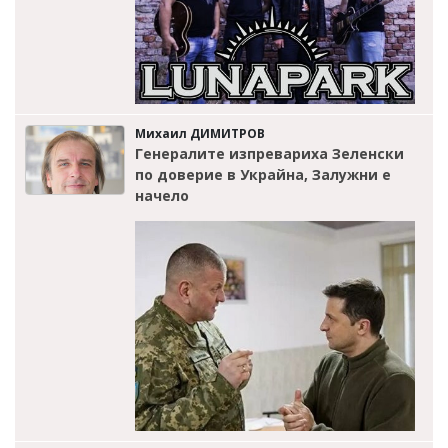
Михаил ДИМИТРОВ
Генералите изпревариха Зеленски
по доверие в Украйна, Залужни е
начело