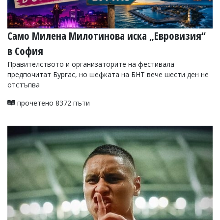
Само Милена Милотинова иска „Евровизия“
в София
Правителството и организаторите на фестивала
предпочитат Бургас, но шефката на БНТ вече шести ден не
отстъпва
прочетено 8372 пъти