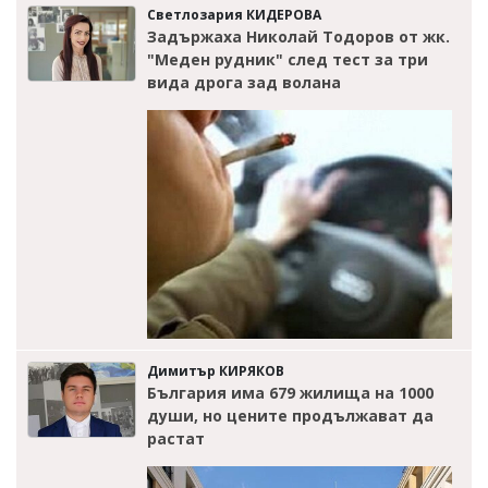
Светлозария КИДЕРОВА
Задържаха Николай Тодоров от жк.
"Меден рудник" след тест за три
вида дрога зад волана
Димитър КИРЯКОВ
България има 679 жилища на 1000
души, но цените продължават да
растат