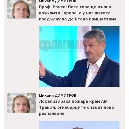
Михаил ДИМИТРОВ
Проф. Рачев: Пета гореща вълна
връхлита Европа, а у нас жегата
продължава до Второ пришествие
Михаил ДИМИТРОВ
Локализираха пожара край АМ
Тракия, огнеборците очакат ново
разпалване