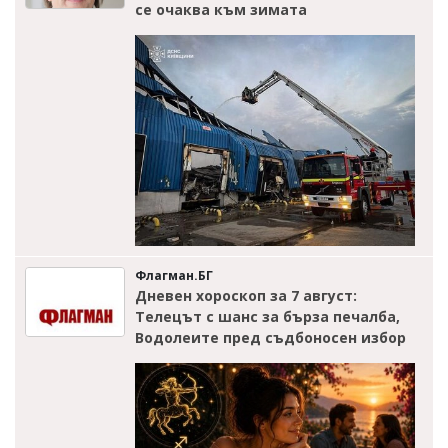
се очаква към зимата
Флагман.БГ
Дневен хороскоп за 7 август:
Телецът с шанс за бърза печалба,
Водолеите пред съдбоносен избор