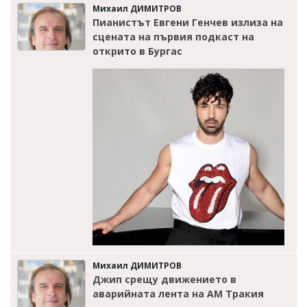
Михаил ДИМИТРОВ
Пианистът Евгени Генчев излиза на
сцената на първия подкаст на
открито в Бургас
Михаил ДИМИТРОВ
Джип срещу движението в
аварийната лента на АМ Тракия