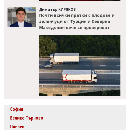
Димитър КИРЯКОВ
Почти всички пратки с плодове и
зеленчуци от Турция и Северна
Македония вече се проверяват
София
Велико Търново
Плевен