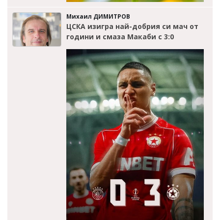
Михаил ДИМИТРОВ
ЦСКА изигра най-добрия си мач от
години и смаза Макаби с 3:0