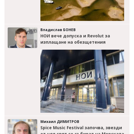
Владислав БОНЕВ
НОИ вече допуска и Revolut за
изплащане на обезщетения
Михаил ДИМИТРОВ
Spice Music Festival започва, звезди
от цял свят се събират на Морската