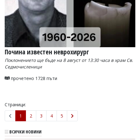
Почина известен неврохирург
Поклонението ще бъде на 8 август от 13:30 часа в храм Св.
Седмочисленици
прочетено 1728 пъти
Страници:
1
2
3
4
5
ВСИЧКИ НОВИНИ