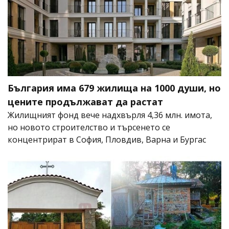
България има 679 жилища на 1000 души, но
цените продължават да растат
Жилищният фонд вече надхвърля 4,36 млн. имота,
но новото строителство и търсенето се
концентрират в София, Пловдив, Варна и Бургас