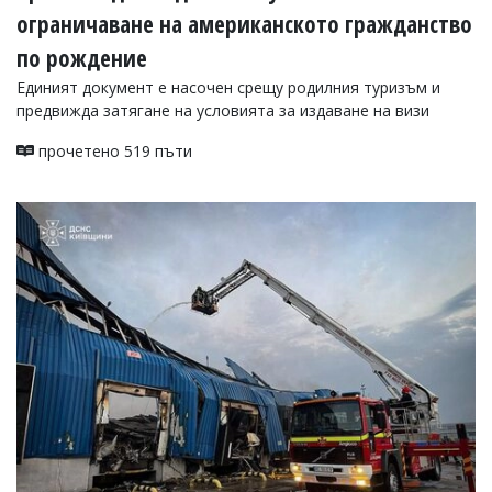
ограничаване на американското гражданство
по рождение
Единият документ е насочен срещу родилния туризъм и
предвижда затягане на условията за издаване на визи
прочетено 519 пъти