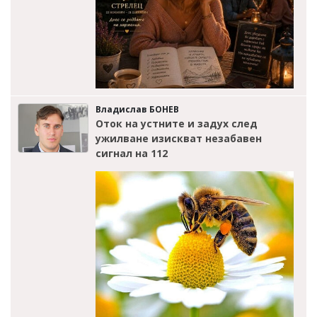
Владислав БОНЕВ
Оток на устните и задух след
ужилване изискват незабавен
сигнал на 112