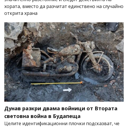
хората, вместо да разчитат единствено на случайно
открита храна
Дунав разкри двама войници от Втората
световна война в Будапеща
Целите идентификационни плочки подсказват, че