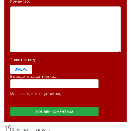
Коментар:
Защитен код:
Въведете защитния код:
Моля, въведете защитния код
19
Коментара по темата