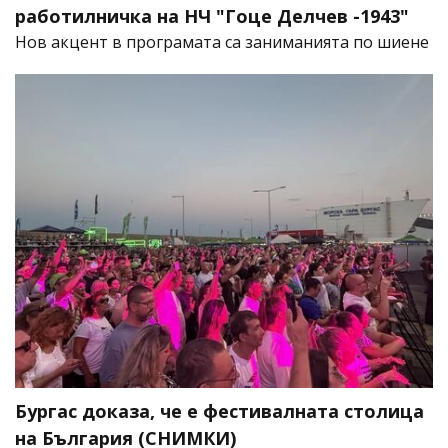
работилничка на НЧ "Гоце Делчев -1943"
Нов акцент в програмата са заниманията по шиене
Бургас доказа, че е фестивалната столица
на България (СНИМКИ)