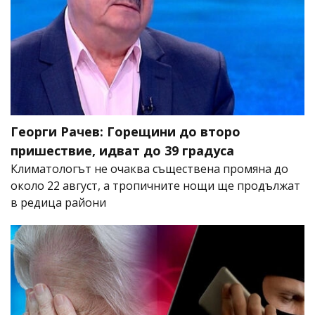
Георги Рачев: Горещини до второ
пришествие, идват до 39 градуса
Климатологът не очаква съществена промяна до
около 22 август, а тропичните нощи ще продължат
в редица райони