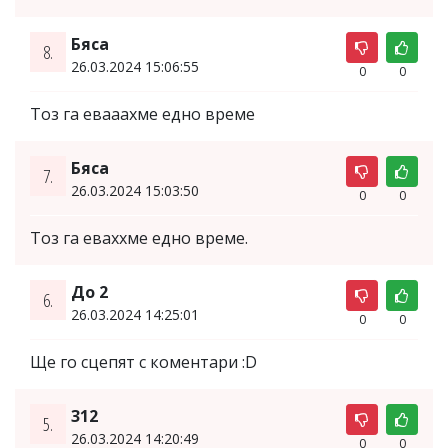
Бяса
8.
26.03.2024 15:06:55
0
0
Тоз га евааахме едно време
Бяса
7.
26.03.2024 15:03:50
0
0
Тоз га еваххме едно време.
До 2
6.
26.03.2024 14:25:01
0
0
Ще го сцепят с коментари :D
312
5.
26.03.2024 14:20:49
0
0