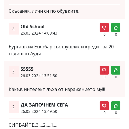
Скъсаняк, личи си по обувките.
Old School
4.
26.03.2024 14:08:43
0
0
Бургашкия Ескобар със шушляк и кредит за 20
годишно Ауди
55555
3.
26.03.2024 13:51:30
0
0
Какъв интелект лъха от изражението му!!!
ДА ЗАПОЧНЕМ СЕГА
2.
26.03.2024 13:49:50
0
0
СИПВАЙТЕ..3.....2......1.....