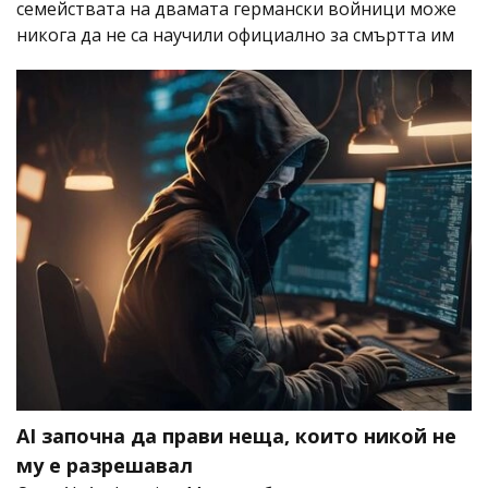
семействата на двамата германски войници може
никога да не са научили официално за смъртта им
AI започна да прави неща, които никой не
му е разрешавал