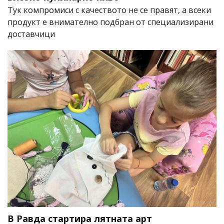
Тук компромиси с качеството не се правят, а всеки
продукт е внимателно подбран от специализирани
доставчици
В Равда стартира лятната арт