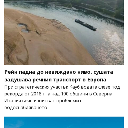
Рейн падна до невиждано ниво, сушата
задушава речния транспорт в Европа
При стратегическия участък Кауб водата слезе под
рекорда от 2018 г., а над 100 общини в Северна
Италия вече изпитват проблеми с
водоснабдяването