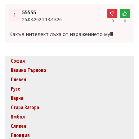
55555
1.
26.03.2024 13:49:26
0
0
Какъв интелект лъха от изражението му!!!
София
Велико Търново
Плевен
Русе
Варна
Стара Загора
Ямбол
Сливен
Пловдив