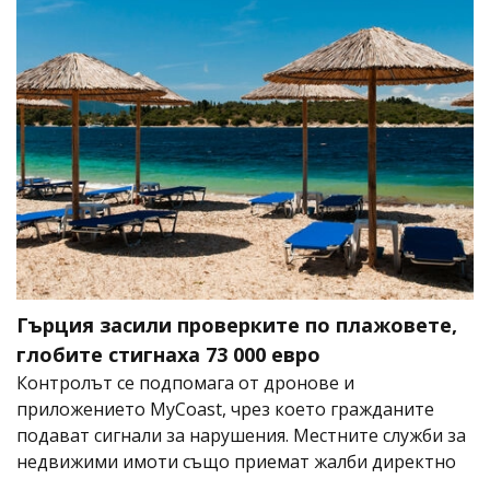
Гърция засили проверките по плажовете,
глобите стигнаха 73 000 евро
Контролът се подпомага от дронове и
приложението MyCoast, чрез което гражданите
подават сигнали за нарушения. Местните служби за
недвижими имоти също приемат жалби директно