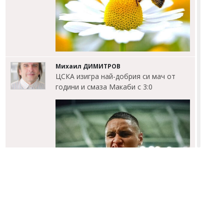
Михаил ДИМИТРОВ
ЦСКА изигра най-добрия си мач от
години и смаза Макаби с 3:0