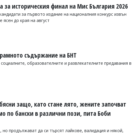
та за историческия финал на Мис България 2026
 кандидати за първото издание на националния конкурс извън
 ясен до края на август
рамното съдържание на БНТ
, социалните, образователните и развлекателните предавания в
бясни защо, като стане лято, жените започват
мо по бански в различни пози, пита Боби
, но продължават да си търсят лайкове, валидация и някой,